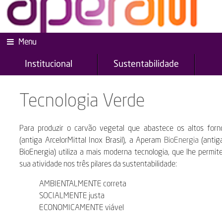
Menu
Institucional
Sustentabilidade
Tecnologia Verde
Para produzir o carvão vegetal que abastece os altos for
(antiga ArcelorMittal Inox Brasil), a Aperam
BioEnergia
(antig
BioEnergia) utiliza a mais moderna tecnologia, que lhe permite
sua atividade nos três pilares da sustentabilidade:
AMBIENTALMENTE correta
SOCIALMENTE justa
ECONOMICAMENTE viável