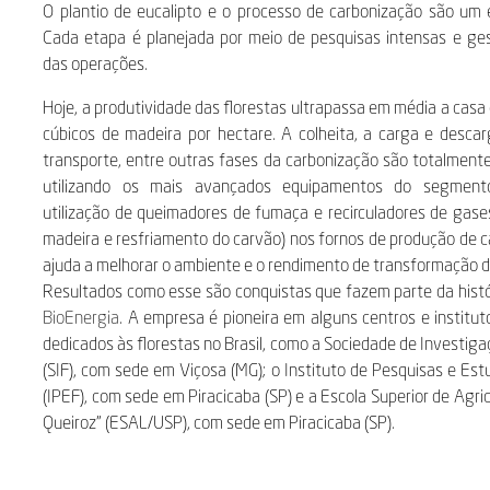
O plantio de eucalipto e o processo de carbonização são um 
Cada etapa é planejada por meio de pesquisas intensas e ge
das operações.
Hoje, a produtividade das florestas ultrapassa em média a cas
cúbicos de madeira por hectare. A colheita, a carga e descar
transporte, entre outras fases da carbonização são totalment
utilizando os mais avançados equipamentos do segmento
utilização de queimadores de fumaça e recirculadores de gas
madeira e resfriamento do carvão) nos fornos de produção de
ajuda a melhorar o ambiente e o rendimento de transformação d
Resultados como esse são conquistas que fazem parte da hist
BioEnergia
. A empresa é pioneira em alguns centros e institut
dedicados às florestas no Brasil, como a Sociedade de Investiga
(SIF), com sede em Viçosa (MG); o Instituto de Pesquisas e Est
(IPEF), com sede em Piracicaba (SP) e a Escola Superior de Agric
Queiroz” (ESAL/USP), com sede em Piracicaba (SP).