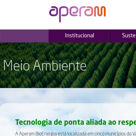
Institucional
Suste
Meio Ambiente
Tecnologia de ponta aliada ao respe
A Aperam BioEnergia está localizada em cinco municípios do V