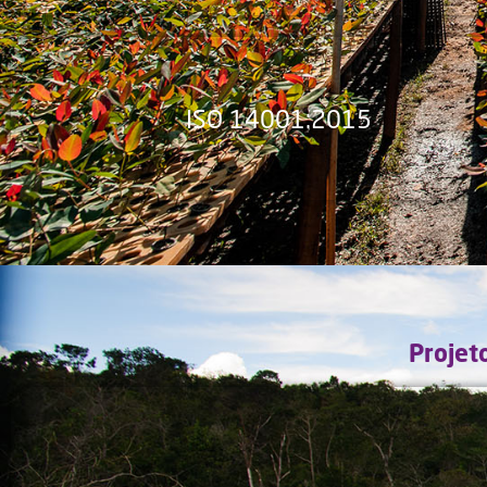
ISO 14001:2015
Projet
-