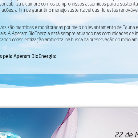
sponsabiliza e cumpre com os compromissos assumidos para a sustentab
liações, a fim de garantir o manejo sustentável das florestas renováve
ivas são mantidas e monitoradas por meio do levantamento de Fauna e 
ais. A Aperam BioEnergia está sempre atuando nas comunidades de in
visando conscientização ambiental na busca da preservação do meio am
os pela Aperam BioEnergia: