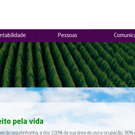
ntabilidade
Pessoas
Comunic
ito pela vida
ale do Jequitinhonha, e dos 100% da sua área de uso e ocupação, 30% 