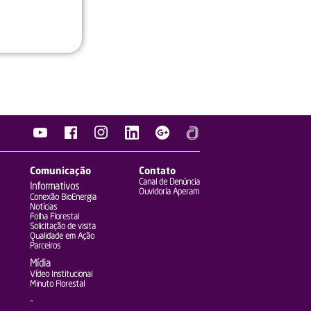
Comunicação
Contato
Canal de Denúncia
Informativos
Ouvidoria Aperam
Conexão BioEnergia
Notícias
Folha Florestal
Solicitação de visita
Qualidade em Ação
Parceiros
Mídia
Vídeo Institucional
Minuto Florestal
–