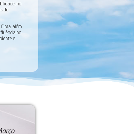
ilidade, no
is de
Flora, além
fluência no
biente e