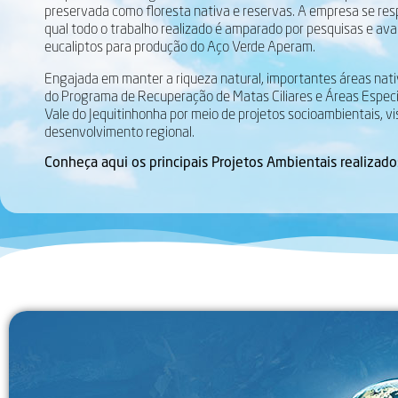
preservada como floresta nativa e reservas. A empresa se re
qual todo o trabalho realizado é amparado por pesquisas e ava
eucaliptos para produção do Aço Verde Aperam.
Engajada em manter a riqueza natural, importantes áreas nat
do Programa de Recuperação de Matas Ciliares e Áreas Especi
Vale do Jequitinhonha por meio de projetos socioambientais, 
desenvolvimento regional.
Conheça aqui os principais Projetos Ambientais realizad