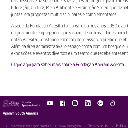
das pessoas e da sociedade. Suas ações abrangem quatro áreas
Educação, Cultura, Meio Ambiente e Promoção Social, que trab
juntas, em propostas multidisciplinares e complementares.
A sede da Fundação Acesita foi construída nos anos 1950 e abr
originalmente empregados que vinham de outras cidades para t
então Acesita. Construído em estilo neoclássico, o prédio que ab
Além da área administrativa, o espaço conta com um bosque e 
exposições e eventos diversos e um teatro que recebe apresent
Clique aqui para saber mais sobre a Fundação Aperam Acesita
Aperam South America
Termos de Uso
Política 
•
Esta empresa tem o apoio do BNDES
•
www.bndes.gov.br
•
•