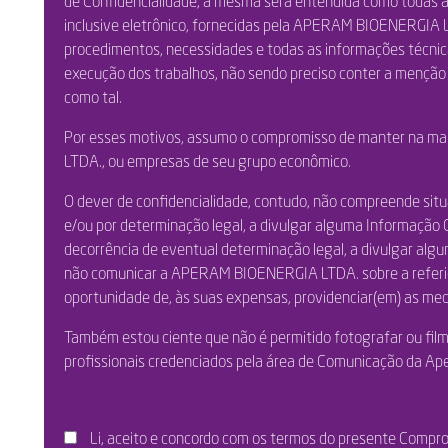
de Confidencialidade, a mesma será entendida como todas a
inclusive eletrônico, fornecidas pela APERAM BIOENERGIA L
procedimentos, necessidades e todas as informações técnic
execução dos trabalhos, não sendo preciso conter a menção 
como tal.
Por esses motivos, assumo o compromisso de manter na ma
LTDA., ou empresas de seu grupo econômico.
O dever de confidencialidade, contudo, não compreende si
e/ou por determinação legal, a divulgar alguma Informação 
decorrência de eventual determinação legal, a divulgar al
não comunicar a APERAM BIOENERGIA LTDA. sobre a referida o
oportunidade de, às suas expensas, providenciar(em) as medi
Também estou ciente que não é permitido fotografar ou fil
profissionais credenciados pela área de Comunicação da Ap
Li, aceito e concordo com os termos do presente Compr