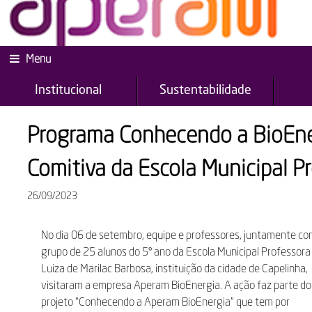
Menu
Institucional
Sustentabilidade
Programa Conhecendo a BioEne
Comitiva da Escola Municipal P
26/09/2023
No dia 06 de setembro, equipe e professores, juntamente c
grupo de 25 alunos do 5° ano da Escola Municipal Professora
Luiza de Marilac Barbosa, instituição da cidade de Capelinha,
visitaram a empresa Aperam BioEnergia. A ação faz parte do
projeto “Conhecendo a Aperam BioEnergia” que tem por