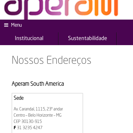
Menu
Institucional
Sustentabilidade
Nossos Endereços
Aperam South America
Sede
Av. Carandaí, 1115, 23º andar
Centro – Belo Horizonte – MG
CEP 30130-915
F
31 3235 4247