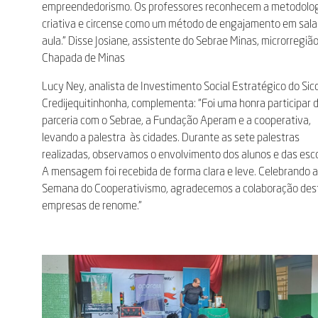
empreendedorismo. Os professores reconhecem a metodolo
criativa e circense como um método de engajamento em sala
aula.” Disse Josiane, assistente do Sebrae Minas, microrregiã
Chapada de Minas
Lucy Ney, analista de Investimento Social Estratégico do Sic
Credijequitinhonha, complementa: “Foi uma honra participar 
parceria com o Sebrae, a Fundação Aperam e a cooperativa,
levando a palestra às cidades. Durante as sete palestras
realizadas, observamos o envolvimento dos alunos e das esco
A mensagem foi recebida de forma clara e leve. Celebrando 
Semana do Cooperativismo, agradecemos a colaboração des
empresas de renome.”