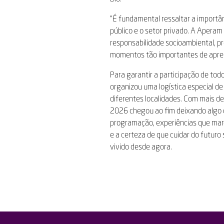
“É fundamental ressaltar a importân
público e o setor privado. A Aperam
responsabilidade socioambiental, p
momentos tão importantes de apren
Para garantir a participação de to
organizou uma logística especial d
diferentes localidades. Com mais de
2026 chegou ao fim deixando algo 
programação, experiências que mar
e a certeza de que cuidar do futuro
vivido desde agora.