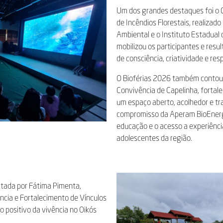
Um dos grandes destaques foi o 
de Incêndios Florestais, realizado 
Ambiental e o Instituto Estadual de
mobilizou os participantes e resu
de consciência, criatividade e re
O Bioférias 2026 também contou 
Convivência de Capelinha, fortal
um espaço aberto, acolhedor e t
compromisso da Aperam BioEnerg
educação e o acesso a experiência
adolescentes da região.
altada por Fátima Pimenta,
cia e Fortalecimento de Vínculos
 positivo da vivência no Oikós