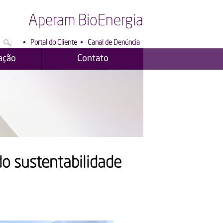
Aperam BioEnergia
•
Portal do Cliente
•
Canal de Denúncia
ação
Contato
o sustentabilidade