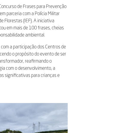
Concurso de Frases para Prevenção
em parceria com a Polícia Militar
 Florestas (IEF). A iniciativa
ltou em mais de 100 frases, cheias
sponsabilidade ambiental.
com a participação dos Centros de
ecendo o propósito do evento de ser
ransformador, reafirmando o
ia com o desenvolvimento, a
s significativas para crianças e