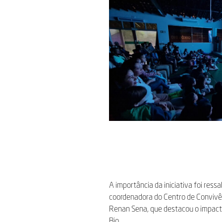
A importância da iniciativa foi ress
coordenadora do Centro de Convivên
Renan Sena, que destacou o impacto
Bio.