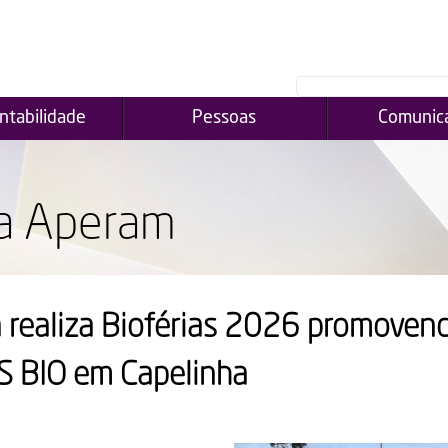
ntabilidade
Pessoas
Comunic
a Aperam
 realiza Bioférias 2026 promovend
S BIO em Capelinha