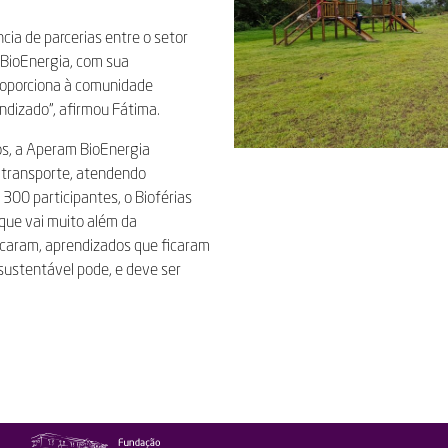
cia de parcerias entre o setor
 BioEnergia, com sua
roporciona à comunidade
dizado”, afirmou Fátima.
dos, a Aperam BioEnergia
e transporte, atendendo
 300 participantes, o Bioférias
que vai muito além da
caram, aprendizados que ficaram
 sustentável pode, e deve ser