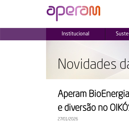
Institucional
Suste
Novidades d
Aperam BioEnergia
e diversão no OIKÓ
27/01/2026