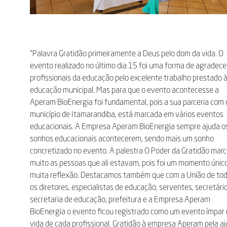
“Palavra Gratidão primeiramente a Deus pelo dom da vida. O
evento realizado no último dia 15 foi uma forma de agradece
profissionais da educação pelo excelente trabalho prestado 
educação municipal. Mas para que o evento acontecesse a
Aperam BioEnergia foi fundamental, pois a sua parceria com 
município de Itamarandiba, está marcada em vários eventos
educacionais. A Empresa Aperam BioEnergia sempre ajuda o
sonhos educacionais acontecerem, sendo mais um sonho
concretizado no evento. A palestra O Poder da Gratidão mar
muito as pessoas que ali estavam, pois foi um momento únic
muita reflexão. Destacamos também que com a União de to
os diretores, especialistas de educação, serventes, secretário
secretaria de educação, prefeitura e a Empresa Aperam
BioEnergia o evento ficou registrado como um evento ímpar
vida de cada profissional. Gratidão à empresa Aperam pela a