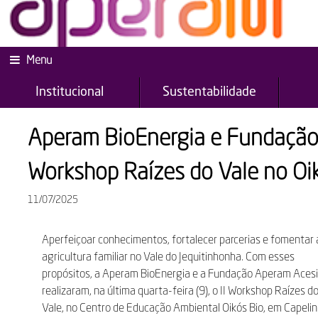
Menu
Institucional
Sustentabilidade
Aperam BioEnergia e Fundação
Workshop Raízes do Vale no Oi
11/07/2025
Aperfeiçoar conhecimentos, fortalecer parcerias e fomentar 
agricultura familiar no Vale do Jequitinhonha. Com esses
propósitos, a Aperam BioEnergia e a Fundação Aperam Aces
realizaram, na última quarta-feira (9), o II Workshop Raízes d
Vale, no Centro de Educação Ambiental Oikós Bio, em Capeli