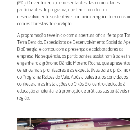
(MG). O evento reuniu representantes das comunidades
participantes do programa, que tem como foco o
desenvolvimento sustentável por meio da agricultura consor
com as florestas de eucalipto.
A programação teve início com a abertura oficial feita por To
Terra Beraldo, Especialista de Desenvolvimento Social da A
BioEnergia, e contou com a presença de colaboradores da
empresa. Na sequência, os participantes assistiram à palestr
engenheiro agrônomo Dândio Moreno Rocha, que apresento
cenários mais promissores e as expectativas para o próximo c
do Programa Raízes do Vale. Após a palestra, os convidados
conheceram as instalações do Oikós Bio, centro dedicado à
educação ambiental e à promoção de práticas sustentáveis 
região.