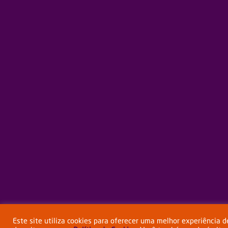
Este site utiliza cookies para oferecer uma melhor experiência 