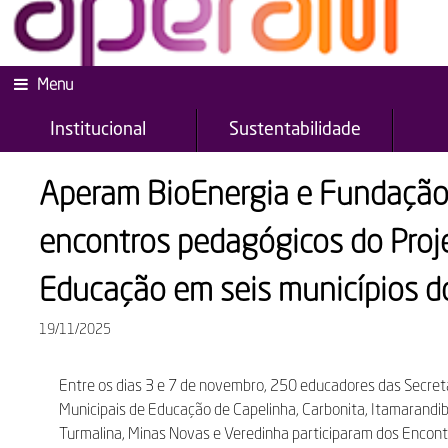
Menu
Institucional
Sustentabilidade
Aperam BioEnergia e Fundaçã
encontros pedagógicos do Proje
Educação em seis municípios d
19/11/2025
Entre os dias 3 e 7 de novembro, 250 educadores das Secret
Municipais de Educação de Capelinha, Carbonita, Itamarandib
Turmalina, Minas Novas e Veredinha participaram dos Encon